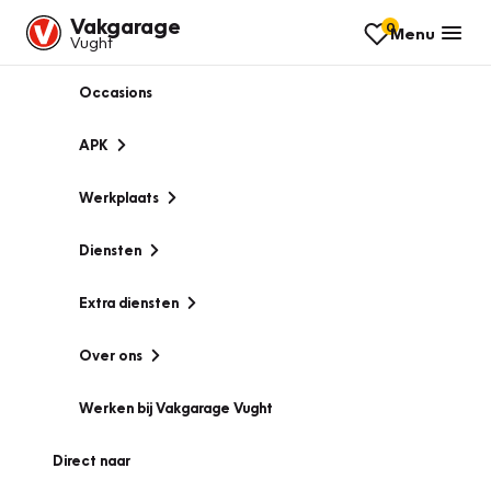
Vakgarage
0
Menu
Vught
Occasions
APK
Werkplaats
Diensten
Extra diensten
Over ons
Werken bij Vakgarage Vught
Direct naar