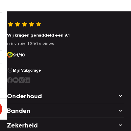
Wij krijgen gemiddeld een 9.1
o.b.v. ruim 1.356 reviews
9.1/10
Mijn Vakgarage
Onderhoud
Banden
Zekerheid