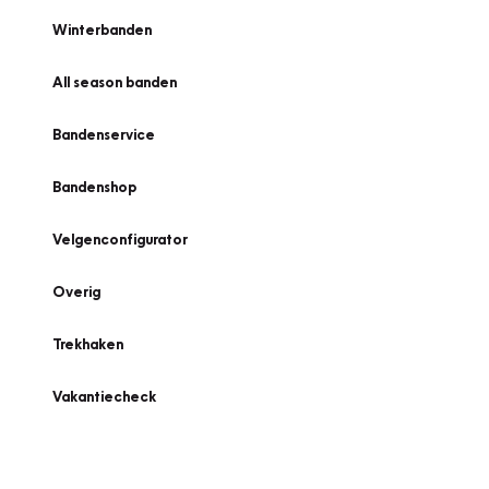
Winterbanden
All season banden
Bandenservice
Bandenshop
Velgenconfigurator
Overig
Trekhaken
Vakantiecheck