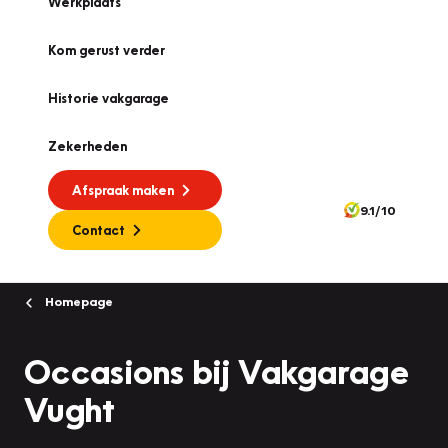
Werkplaats
Kom gerust verder
Historie vakgarage
Zekerheden
Afspraak maken
9.1/10
Contact
Homepage
Occasions bij Vakgarage
Vught