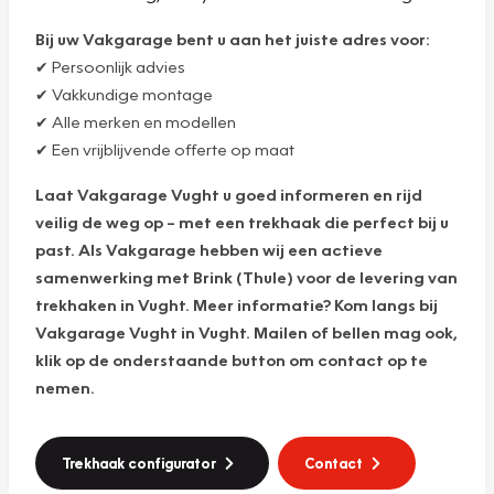
Bij uw Vakgarage bent u aan het juiste adres voor:
✔ Persoonlijk advies
✔ Vakkundige montage
✔ Alle merken en modellen
✔ Een vrijblijvende offerte op maat
Laat Vakgarage Vught u goed informeren en rijd
veilig de weg op – met een trekhaak die perfect bij u
past. Als Vakgarage hebben wij een actieve
samenwerking met Brink (Thule) voor de levering van
trekhaken in Vught. Meer informatie? Kom langs bij
Vakgarage Vught in Vught. Mailen of bellen mag ook,
klik op de onderstaande button om contact op te
nemen.
Trekhaak configurator
Contact