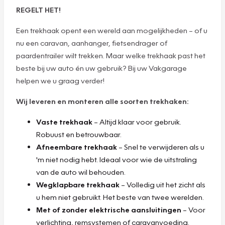
REGELT HET!
Een trekhaak opent een wereld aan mogelijkheden – of u
nu een caravan, aanhanger, fietsendrager of
paardentrailer wilt trekken. Maar welke trekhaak past het
beste bij uw auto én uw gebruik? Bij uw Vakgarage
helpen we u graag verder!
Wij leveren en monteren alle soorten trekhaken:
Vaste trekhaak
– Altijd klaar voor gebruik.
Robuust en betrouwbaar.
Afneembare trekhaak
– Snel te verwijderen als u
'm niet nodig hebt. Ideaal voor wie de uitstraling
van de auto wil behouden.
Wegklapbare trekhaak
– Volledig uit het zicht als
u hem niet gebruikt. Het beste van twee werelden.
Met of zonder elektrische aansluitingen
– Voor
verlichting, remsystemen of caravanvoeding.