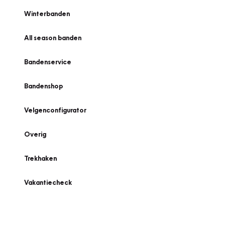
Winterbanden
All season banden
Bandenservice
Bandenshop
Velgenconfigurator
Overig
Trekhaken
Vakantiecheck