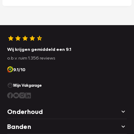
Wij krijgen gemiddeld een 9.1
o.b.v. ruim 1.356 reviews
9.1/10
Mijn Vakgarage
Onderhoud
Banden