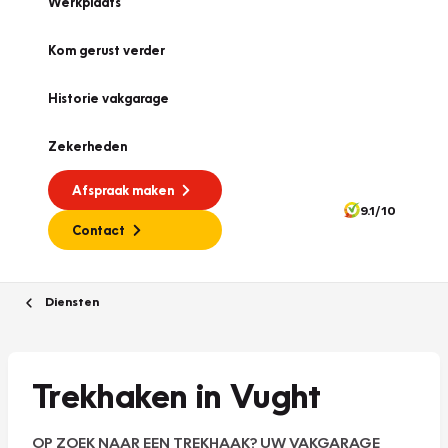
Werkplaats
Kom gerust verder
Historie vakgarage
Zekerheden
Afspraak maken
9.1/10
Contact
Diensten
Trekhaken in Vught
OP ZOEK NAAR EEN TREKHAAK? UW VAKGARAGE