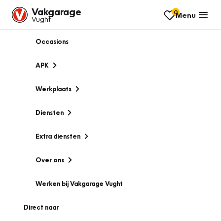
Vakgarage
0
Menu
Vught
Occasions
APK
Werkplaats
Diensten
Extra diensten
Over ons
Werken bij Vakgarage Vught
Direct naar