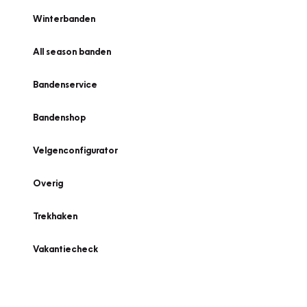
Winterbanden
All season banden
Bandenservice
Bandenshop
Velgenconfigurator
Overig
Trekhaken
Vakantiecheck