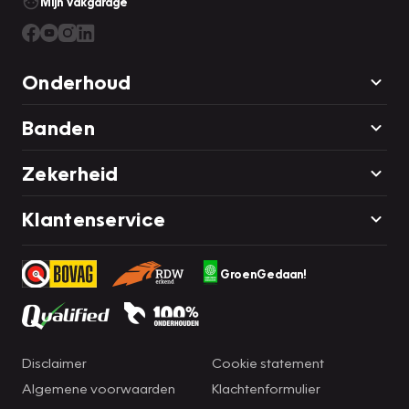
Mijn Vakgarage
Onderhoud
Banden
Zekerheid
Klantenservice
GroenGedaan!
Disclaimer
Cookie statement
Algemene voorwaarden
Klachtenformulier