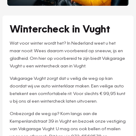
Wintercheck in Vught
Wat voor winter wordt het? In Nederland weet u het
maar nooit. Wees daarom voorbereid op sneeuw, ijs en
gladheid. Om hier op voorbereid te zijn biedt Vakgarage
Vught u een wintercheck aan in Vught.
Vakgarage Vught zorgt dat u veilig de weg op kan
doordat wij uw auto winterklaar maken. Een veilige auto
betekent een comfortabele rit. Voor slechts € 99,95 kunt
u bij ons al een wintercheck laten uitvoeren.
Onbezorgd de weg op? Kom langs aan de
Kempenlandstraat 39 in Vught en bezoek onze vestiging
van Vakgarage Vught. U mag ons ook bellen of mailen
voor een afspraak. Dit kan via 073-6560578 en