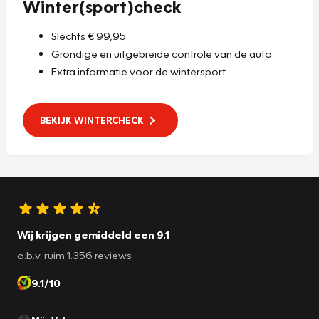
Winter(sport)check
Slechts € 99,95
Grondige en uitgebreide controle van de auto
Extra informatie voor de wintersport
BEKIJK WINTERCHECK
Wij krijgen gemiddeld een 9.1
o.b.v. ruim 1.356 reviews
9.1/10