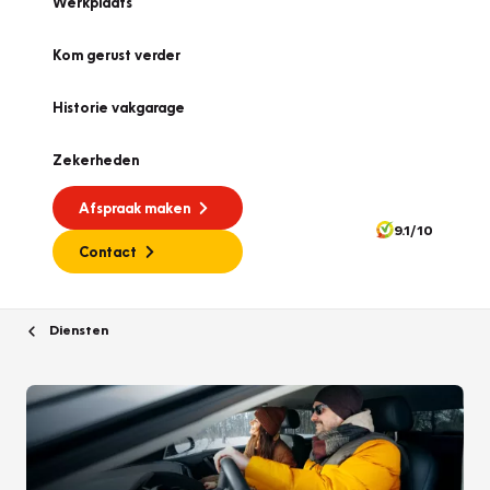
Werkplaats
Kom gerust verder
Historie vakgarage
Zekerheden
Afspraak maken
9.1/10
Contact
Diensten