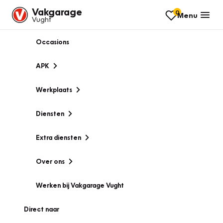
Vakgarage
0
Menu
Vught
Occasions
APK
Werkplaats
Diensten
Extra diensten
Over ons
Werken bij Vakgarage Vught
Direct naar