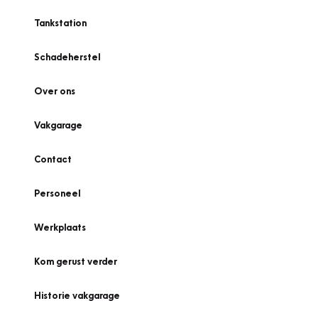
Tankstation
Schadeherstel
Over ons
Vakgarage
Contact
Personeel
Werkplaats
Kom gerust verder
Historie vakgarage