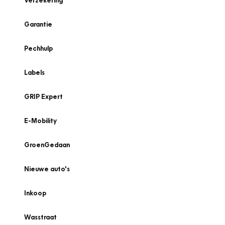
Verzekering
Garantie
Pechhulp
Labels
GRIP Expert
E-Mobility
GroenGedaan
Nieuwe auto's
Inkoop
Wasstraat