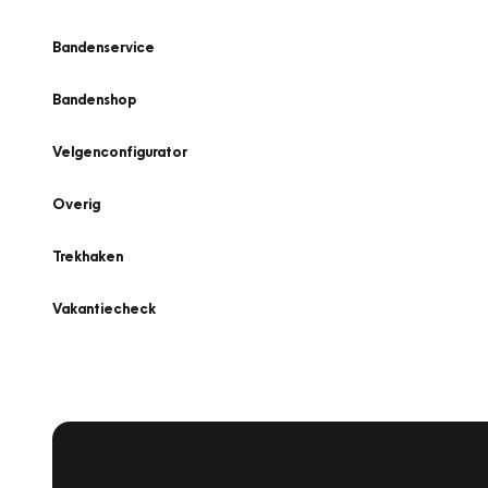
Bandenservice
Bandenshop
Velgenconfigurator
Overig
Trekhaken
Vakantiecheck
Plan een