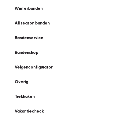
Winterbanden
All season banden
Bandenservice
Bandenshop
Velgenconfigurator
Overig
Trekhaken
Vakantiecheck