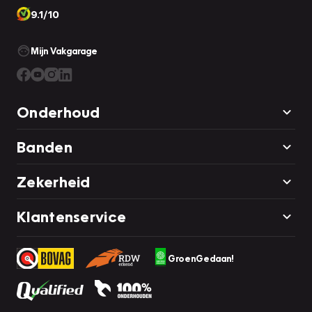
9.1/10
Mijn Vakgarage
Onderhoud
Banden
Zekerheid
Klantenservice
GroenGedaan!