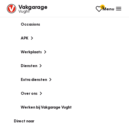
Vakgarage
0
Menu
Vught
Occasions
APK
Werkplaats
Diensten
Extra diensten
Over ons
Werken bij Vakgarage Vught
Direct naar