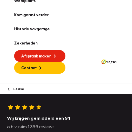
Werkplaats
Kom gerust verder
Historie vakgarage
Zekerheden
Afspraak maken
9.1/10
Contact
Lease
Wij krijgen gemiddeld een 9.1
o.b.v. ruim 1.356 reviews