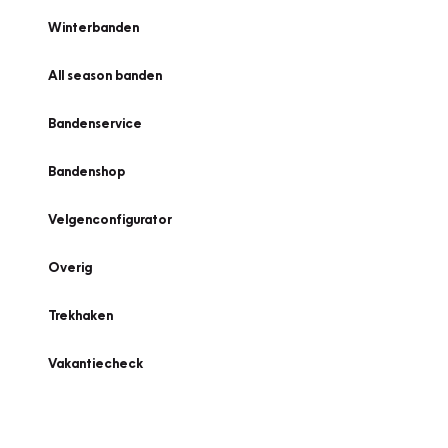
Winterbanden
All season banden
Bandenservice
Bandenshop
Velgenconfigurator
Overig
Trekhaken
Vakantiecheck