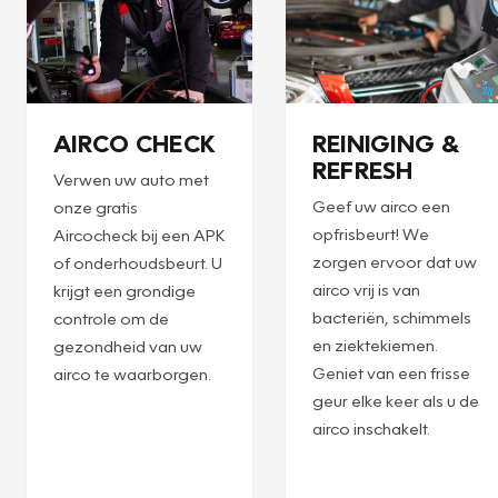
AIRCO CHECK
REINIGING &
REFRESH
Verwen uw auto met
Geef uw airco een
onze gratis
opfrisbeurt! We
Aircocheck bij een APK
zorgen ervoor dat uw
of onderhoudsbeurt. U
airco vrij is van
krijgt een grondige
bacteriën, schimmels
controle om de
en ziektekiemen.
gezondheid van uw
Geniet van een frisse
airco te waarborgen.
geur elke keer als u de
airco inschakelt.