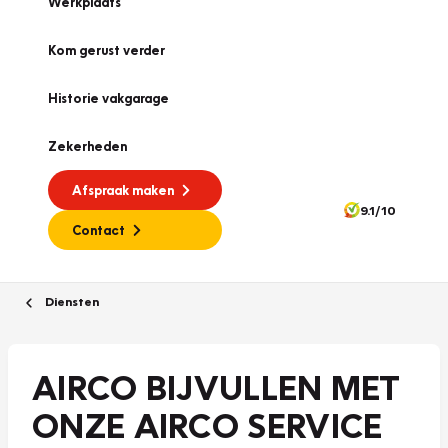
Werkplaats
Kom gerust verder
Historie vakgarage
Zekerheden
Afspraak maken
9.1/10
Contact
Diensten
AIRCO BIJVULLEN MET
ONZE AIRCO SERVICE