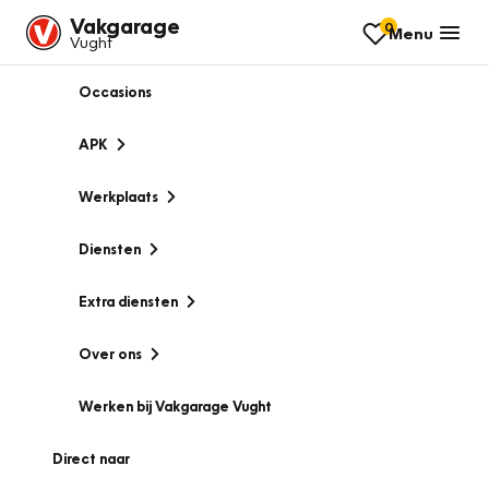
Vakgarage
0
Menu
Vught
Occasions
APK
Werkplaats
Diensten
Extra diensten
Over ons
Werken bij Vakgarage Vught
Direct naar