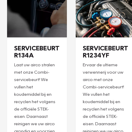
Plan een
Plan een
afspraak
afspraak
SERVICEBEURT
SERVICEBEURT