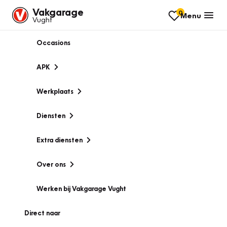
Vakgarage
0
Menu
Vught
Occasions
APK
Werkplaats
Diensten
Extra diensten
Over ons
Werken bij Vakgarage Vught
Direct naar