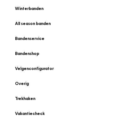
Winterbanden
All season banden
Bandenservice
Bandenshop
Velgenconfigurator
Overig
Trekhaken
Vakantiecheck