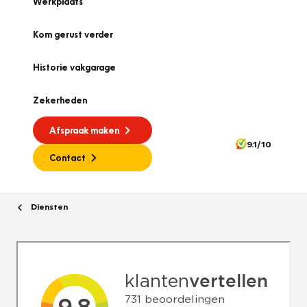
Werkplaats
Kom gerust verder
Historie vakgarage
Zekerheden
Afspraak maken
9.1/10
Contact
Diensten