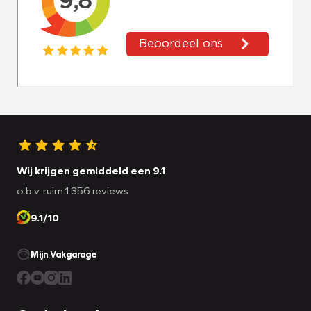
Wij krijgen gemiddeld een 9.1
o.b.v. ruim 1.356 reviews
9.1/10
Mijn Vakgarage