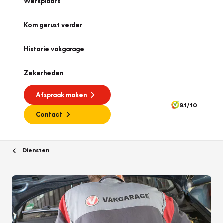
Werkplaats
Kom gerust verder
Historie vakgarage
Zekerheden
Afspraak maken
9.1/10
Contact
Diensten