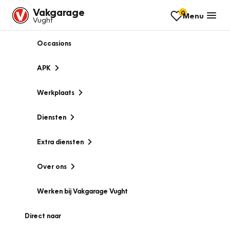
Vakgarage
0
Menu
Vught
Occasions
APK
Werkplaats
Diensten
Extra diensten
Over ons
Werken bij Vakgarage Vught
Direct naar