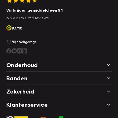
Wij krijgen gemiddeld een 9.1
o.b.v. ruim 1.356 reviews
9.1/10
Mijn Vakgarage
Onderhoud
Banden
Zekerheid
Klantenservice