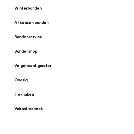
Winterbanden
All season banden
Bandenservice
Bandenshop
Velgenconfigurator
Overig
Trekhaken
Vakantiecheck