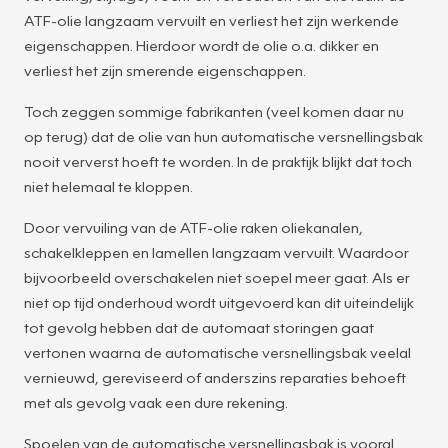
ATF-olie langzaam vervuilt en verliest het zijn werkende
eigenschappen. Hierdoor wordt de olie o.a. dikker en
verliest het zijn smerende eigenschappen.
Toch zeggen sommige fabrikanten (veel komen daar nu
op terug) dat de olie van hun automatische versnellingsbak
nooit ververst hoeft te worden. In de praktijk blijkt dat toch
niet helemaal te kloppen.
Door vervuiling van de ATF-olie raken oliekanalen,
schakelkleppen en lamellen langzaam vervuilt. Waardoor
bijvoorbeeld overschakelen niet soepel meer gaat. Als er
niet op tijd onderhoud wordt uitgevoerd kan dit uiteindelijk
tot gevolg hebben dat de automaat storingen gaat
vertonen waarna de automatische versnellingsbak veelal
vernieuwd, gereviseerd of anderszins reparaties behoeft
met als gevolg vaak een dure rekening.
Spoelen van de automatische versnellingsbak is vooral